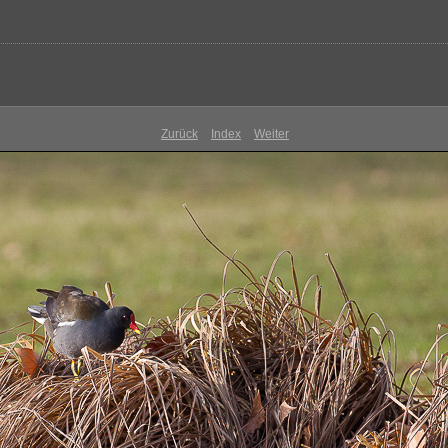
Zurück
Index
Weiter