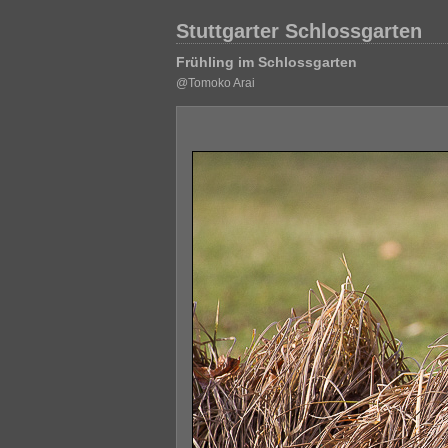
Stuttgarter Schlossgarten
Frühling im Schlossgarten
@Tomoko Arai