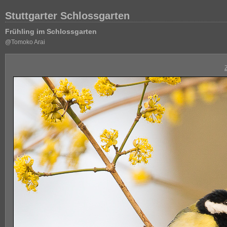
Stuttgarter Schlossgarten
Frühling im Schlossgarten
@Tomoko Arai