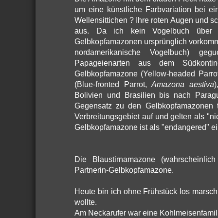
um eine künstliche Farbvariation bei e
Wellensittichen ? Ihre roten Augen und 
aus. Da ich kein Vogelbuch über 
Gelbkopfamazonen ursprünglich vorkomme
nordamerikanische Vogelbuch) geg
Papageienarten aus dem Südkontin
Gelbkopfamazone (Yellow-headed Parro
(Blue-fronted Parrot,
Amazona aestiva
)
Bolivien und Brasilien bis nach Para
Gegensatz zu den Gelbkopfamazonen tr
Verbreitungsgebiet auf und gelten als "nic
Gelbkopfamazone ist als "endangered" ein
Die Blaustirnamazone (wahrscheinlic
Partnerin-Gelbkopfamazone.
Heute bin ich ohne Frühstück los marsc
wollte.
Am Neckarufer war eine Kohlmeisenfamilie