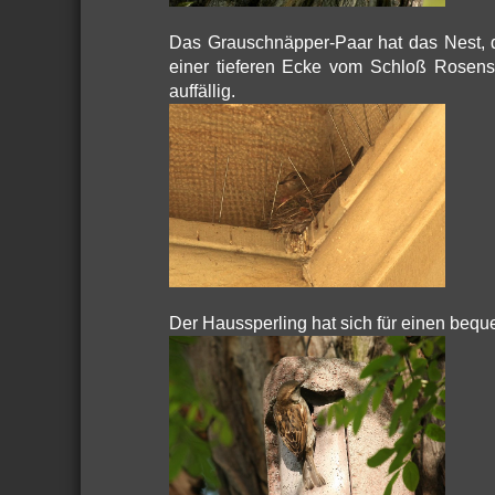
Das Grauschnäpper-Paar hat das Nest, d
einer tieferen Ecke vom Schloß Rosenst
auffällig.
Der Haussperling hat sich für einen bequ