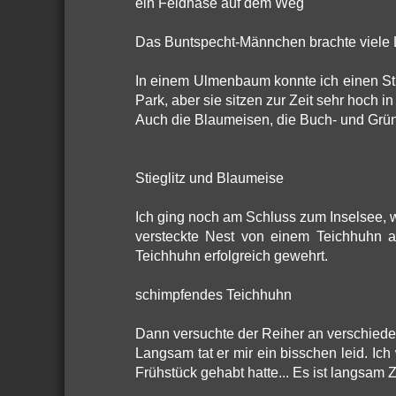
ein Feldhase auf dem Weg
Das Buntspecht-Männchen brachte viele 
In einem Ulmenbaum konnte ich einen Stieg
Park, aber sie sitzen zur Zeit sehr hoch 
Auch die Blaumeisen, die Buch- und Grünf
Stieglitz und Blaumeise
Ich ging noch am Schluss zum Inselsee, w
versteckte Nest von einem Teichhuhn a
Teichhuhn erfolgreich gewehrt.
schimpfendes Teichhuhn
Dann versuchte der Reiher an verschieden
Langsam tat er mir ein bisschen leid. Ich
Frühstück gehabt hatte... Es ist langsam 