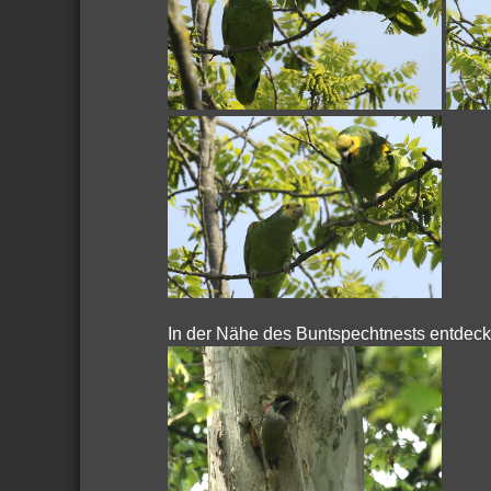
In der Nähe des Buntspechtnests entdeckt