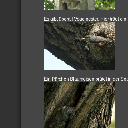
Es gibt überall Vogelnester. Hier trägt e
Ein Pärchen Blaumeisen brütet in der S