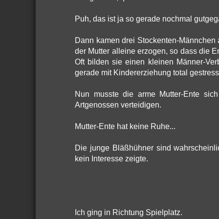
Puh, das ist ja so gerade nochmal gutge
Dann kamen drei Stockenten-Männchen an
der Mutter alleine erzogen, so dass die E
Oft bilden sie einen kleinen Männer-Ve
gerade mit Kindererziehung total gestress
Nun musste die arme Mutter-Ente sic
Artgenossen verteidigen.
Mutter-Ente hat keine Ruhe...
Die junge Bläßhühner sind wahrscheinl
kein Interesse zeigte.
Ich ging in Richtung Spielplatz.