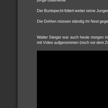
junge Blaumeise
Der Buntspecht füttert weiter seine Junge
Die Dohlen müssen ständig ihr Nest gege
Walter Steiger war auch heute morgen i
mit Video aufgenommen (noch vor dem Zwi