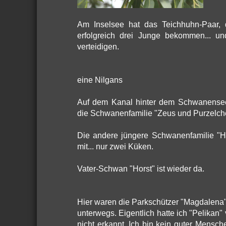
Am Inselsee hat das Teichhuhn-Paar,
erfolgreich drei Junge bekommen... u
verteidigen.
eine Nilgans
Auf dem Kanal hinter dem Schwanense
die Schwanenfamilie "Zeus und Purzelche
Die andere jüngere Schwanenfamilie "H
mit... nur zwei Küken.
Vater-Schwan "Horst" ist wieder da.
Hier waren die Parkschützer "Magdalena" 
unterwegs. Eigentlich hatte ich "Pelikan
nicht erkannt. Ich bin kein guter Mensch