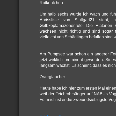
Rotkehlchen
Um halb sechs wurde ich wach und fuhr 
Abrissliste von Stuttgart21 steht
Gelbkopfamazonenrufe. Die Platanen s
wachsen nicht richtig und sind sogar t
vielleicht von Schädlingen befallen sind 
Am Pumpsee war schon ein anderer Fotog
jetzt wirklich prominent geworden. Sie 
langsam wächst. Es scheint, dass es nich
Zwergtaucher
Heute habe ich hier zum ersten Mal eine
weil der Teichrohrsänger auf NABUs Vogel
Für mich ist er die zweiundsiebzigste Voge