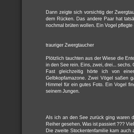
Dann zeigte sich vorsichtig der Zwergt
dem Rücken. Das andere Paar hat tatsäc
nochmal brüten wollen. Ein Vogel pflegte 
trauriger Zwergtaucher
Plötzlich tauchten aus der Wiese die Ent
in den See rein. Eins, zwei, drei... sechs.
Fast gleichzeitig hörte ich von e
Gelbkopfamazone. Zwei Vögel saßen ga
Himmel für ein gutes Foto. Ein Vogel fin
seinem Jungen.
Als ich an den See zurück ging waren d
Reiher gesehen. Was ist passiert ??? Viel
Die zweite Stockentenfamilie kam auch 