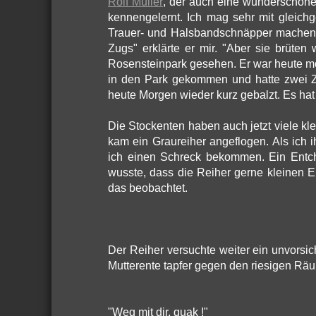
Rolf Müller
, der auch eine wunderschöne 
kennengelernt. Ich mag sehr mit gleichg
Trauer- und Halsbandschnäpper machen 
Zugs" erklärte er mir. "Aber sie brüte
Rosensteinpark gesehen. Er war heute m
in den Park gekommen und hatte zwei 
heute Morgen wieder kurz gebalzt. Es hat vi
Die Stockenten haben auch jetzt viele klei
kam ein Graureiher angeflogen. Als ich 
ich einen Schreck bekommen. Ein Entc
wusste, dass die Reiher gerne kleinen E
das beobachtet.
Der Reiher versuchte weiter ein unvorsic
Mutterente tapfer gegen den riesigen Räu
"Weg mit dir, quak !"