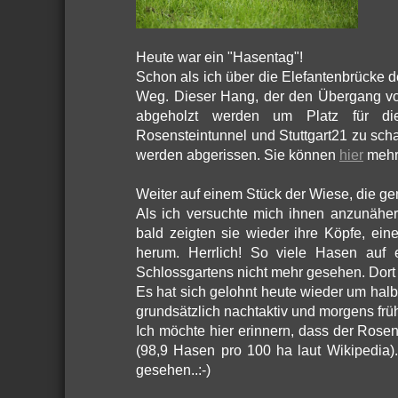
Heute war ein "Hasentag"!
Schon als ich über die Elefantenbrücke 
Weg. Dieser Hang, der den Übergang vom
abgeholzt werden um Platz für di
Rosensteintunnel und Stuttgart21 zu sch
werden abgerissen. Sie können
hier
mehr 
Weiter auf einem Stück der Wiese, die gem
Als ich versuchte mich ihnen anzunähe
bald zeigten sie wieder ihre Köpfe, ei
herum. Herrlich! So viele Hasen auf e
Schlossgartens nicht mehr gesehen. Dort
Es hat sich gelohnt heute wieder um ha
grundsätzlich nachtaktiv und morgens fr
Ich möchte hier erinnern, dass der Rose
(98,9 Hasen pro 100 ha laut Wikipedia)
gesehen..:-)