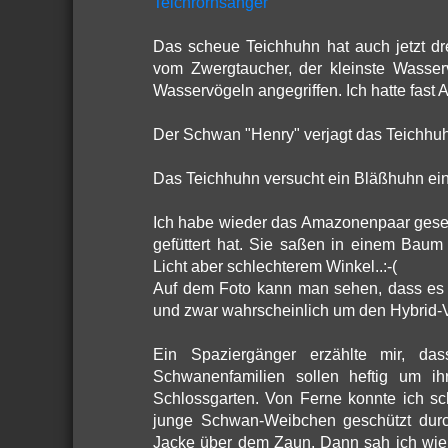
Teichrorhsänger
Das scheue Teichhuhn hat auch jetzt 
vom Zwergtaucher, der kleinste Wasser
Wasservögeln angegriffen. Ich hatte fast 
Der Schwan "Henry" verjagt das Teichhu
Das Teichhuhn versucht ein Bläßhuhn ei
Ich habe wieder das Amazonenpaar gesehe
gefüttert hat. Sie saßen in einem Bau
Licht aber schlechterem Winkel..:-(
Auf dem Foto kann man sehen, dass es s
und zwar wahrscheinlich um den Hybrid-
Ein Spaziergänger erzählte mir, da
Schwanenfamilien sollen heftig um ihr
Schlossgarten. Von Ferne konnte ich 
junge Schwan-Weibchen geschützt durc
Jacke über dem Zaun. Dann sah ich wie 