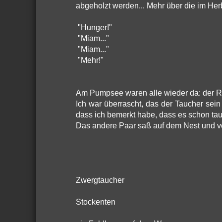
abgeholzt werden... Mehr über die im He
"Hunger!"
"Miam..."
"Miam..."
"Mehr!"
Am Pumpsee waren alle wieder da: der Rei
Ich war überrascht, das der Taucher sei
dass ich bemerkt habe, dass es schon ta
Das andere Paar saß auf dem Nest und ve
Zwergtaucher
Stockenten