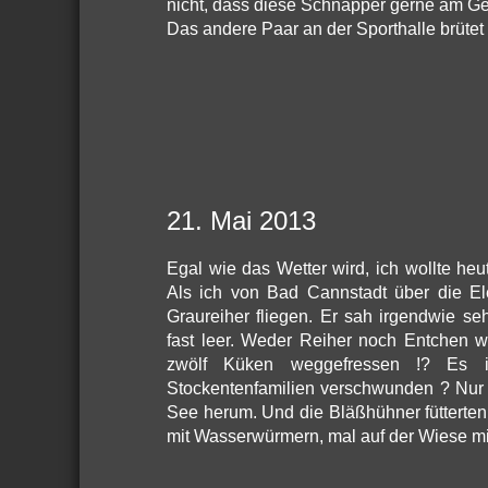
nicht, dass diese Schnäpper gerne am G
Das andere Paar an der Sporthalle brütet 
21. Mai 2013
Egal wie das Wetter wird, ich wollte h
Als ich von Bad Cannstadt über die El
Graureiher fliegen. Er sah irgendwie s
fast leer. Weder Reiher noch Entchen w
zwölf Küken weggefressen !? Es i
Stockentenfamilien verschwunden ? Nur
See herum. Und die Bläßhühner fütterten
mit Wasserwürmern, mal auf der Wiese mi