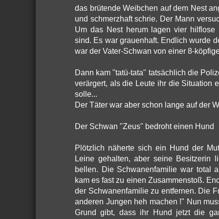
das brütende Weibchen auf dem Nest ang
und schmerzhaft schrie. Der Mann versu
Um das Nest herum lagen vier hilflose 
sind. Es war grauenhaft. Endlich wurde
war der Vater-Schwan von einer 8-köpfige
Dann kam "tatü-tata" tatsächlich die Poliz
verärgert, als die Leute ihr die Situatio
solle...
Der Täter war aber schon lange auf der W
Der Schwan "Zeus" bedroht einen Hund
Plötzlich näherte sich ein Hund der Mu
Leine gehalten, aber seine Besitzeri
bellen. Die Schwanenfamilie war total 
kam es fast zu einen Zusammenstoß. Endl
der Schwanenfamilie zu entfernen. Die F
anderen Jungen heh machen !" Nun musst
Grund gibt, dass ihr Hund jetzt die g